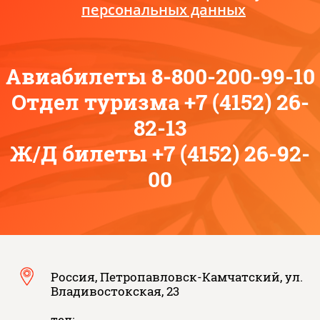
персональных данных
Авиабилеты 8-800-200-99-10
Отдел туризма +7 (4152) 26-
82-13
Ж/Д билеты +7 (4152) 26-92-
00
Россия, Петропавловск-Камчатский, ул.
Владивостокская, 23
тел:.